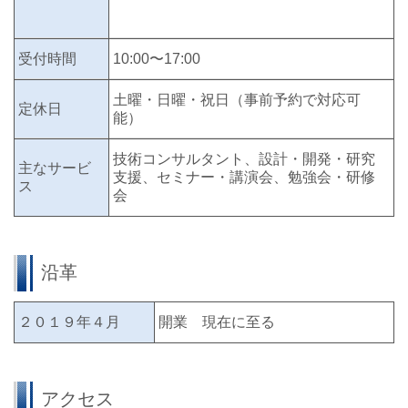
受付時間
10:00〜17:00
土曜・日曜・祝日（事前予約で対応可
定休日
能）
技術コンサルタント、設計・開発・研究
主なサービ
支援、セミナー・講演会、勉強会・研修
ス
会
沿革
２０１９年４月
開業 現在に至る
アクセス