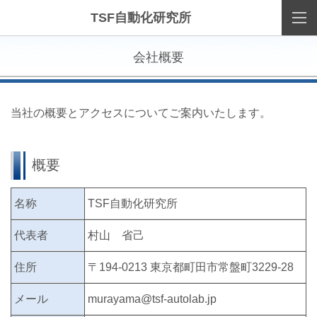
TSF自動化研究所
会社概要
当社の概要とアクセスについてご案内いたします。
概要
名称
TSF自動化研究所
代表者
村山 省己
住所
〒194-0213 東京都町田市常盤町3229-28
メール
murayama@tsf-autolab.jp